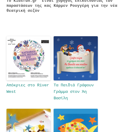
To Κidsfun.gr είναι χορηγός επικοινωνίας των
παραστάσεων της κας Κάρμεν Ρουγγέρη για την νέα
θεατρική σεζόν
Απόκριες στο River
Tα Παιδιά Γράφουν
West
Γράμμα στον Άη
Βασίλη