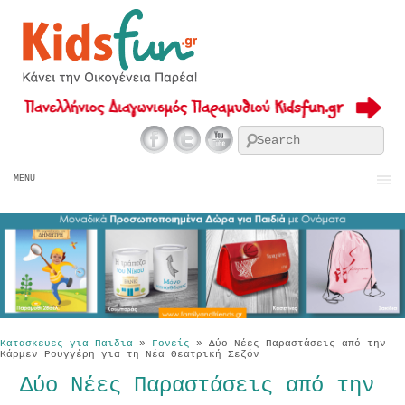
Se
MENU
Κατασκευες για Παιδια
»
Γονείς
»
Δύο Νέες Παραστάσεις από την
Κάρμεν Ρουγγέρη για τη Νέα Θεατρική Σεζόν
Δύο Νέες Παραστάσεις από την