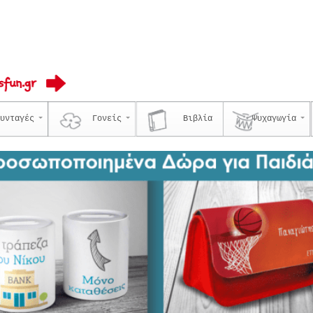
υνταγές
Γονείς
Βιβλία
Ψυχαγωγία