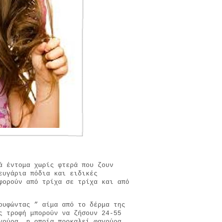
ά έντομα χωρίς φτερά που ζουν
ευγάρια πόδια και ειδικές
φορούν από τρίχα σε τρίχα και από
ουφώντας ” αίμα από το δέρμα της
ς τροφή μπορούν να ζήσουν 24-55
γούρα, η οποία προκαλεί φαγούρα,