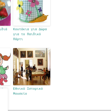
ιδιά
Κουτάκια για Δώρα
για το Παιδικό
Πάρτι
ια
Εθνικό Ιστορικό
ο
Μουσείο
η