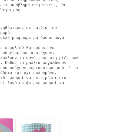
 και να ενημερώσουμε τους
ν το πρόβλημα επιμείνει , θα
δίατρο μας.
υνηθέστερες σε παιδιά του
 μωρά.
 αλλά μπορούμε μα δούμε αυγά
ου κεφαλιού θα πρέπει να
ς οδηγίες που περιέχουν.
 κολλούν τα αυγά τους στη ρίζα των
 . Καθώς τα μαλλιά μεγαλώνουν
 που απέχουν περισσότερο από 1 cm
 άδεια και όχι μολυσμένα.
αιδί μπορεί να επιστρέψει στο
θεί ξανά σε ψείρες μπορεί να