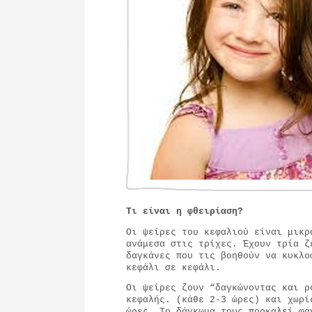
Τι είναι η φθειρίαση?
Οι ψείρες του κεφαλιού είναι μικρ
ανάμεσα στις τρίχες. Έχουν τρία ζ
δαγκάνες που τις βοηθούν να κυκλο
κεφάλι σε κεφάλι.
Οι ψείρες ζουν “δαγκώνοντας και ρ
κεφαλής. (κάθε 2-3 ώρες) και χωρί
ώρες. Το δάγκωμα τους προκαλεί φα