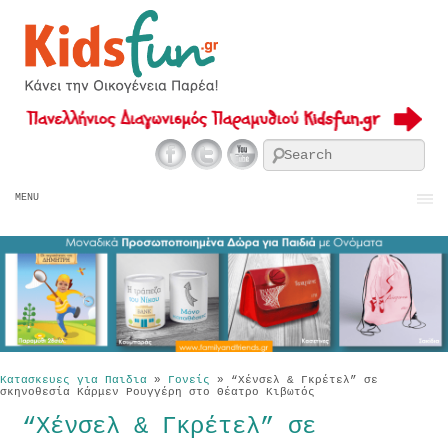
Se
MENU
Κατασκευες για Παιδια
»
Γονείς
»
“Χένσελ & Γκρέτελ” σε
σκηνοθεσία Κάρμεν Ρουγγέρη στο Θέατρο Κιβωτός
“Χένσελ & Γκρέτελ” σε