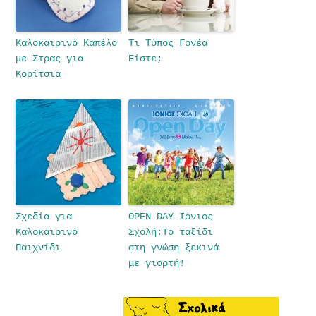
Καλοκαιρινό Καπέλο
Τι Τύπος Γονέα
με Στρας για
Είστε;
Κορίτσια
Σχεδία για
OPEN DAY Ιόνιος
Καλοκαιρινό
Σχολή:Το ταξίδι
Παιχνίδι
στη γνώση ξεκινά
με γιορτή!