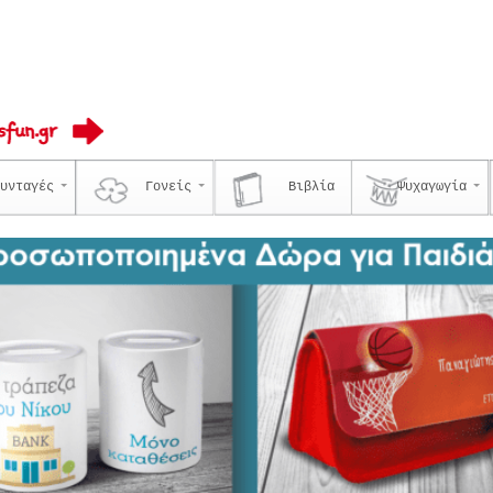
υνταγές
Γονείς
Βιβλία
Ψυχαγωγία