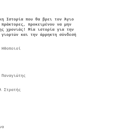
κη Ιστορία που θα βρει τον Άγιο
 πράκτορες, προκειμένου να μην
ης χρονιάς! Μία ιστορία για την
 γιορτών και την άρρηκτη σύνδεσή
Ηθοποιοί
 Παναγιώτης
λ Στρατής
να