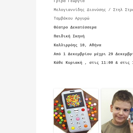
Γρίβα Γεωργία
Μελογιαννίδης Διονύσης / Στηλ Στρ
Ταμβάκου Αργυρώ
Θέατρο Δεκατέσσερα
Παιδική Σκηνή
Καλλιρρόης 10, Αθήνα
Από 1 Δεκεμβρίου μέχρι 29 Δεκεμβρ
Κάθε Κυριακή , στις 11:00 & στις 