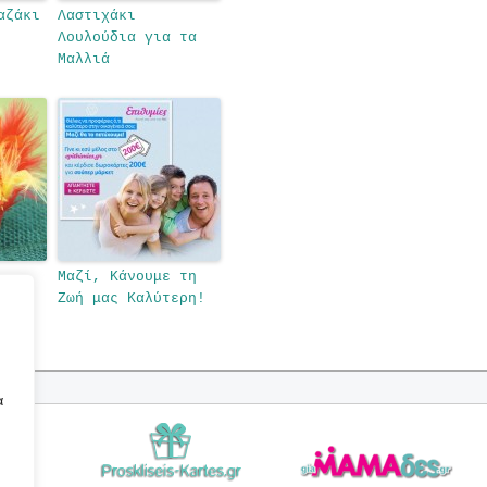
αζάκι
Λαστιχάκι
Λουλούδια για τα
Μαλλιά
Μαζί, Κάνουμε τη
Ζωή μας Καλύτερη!
υγό
α