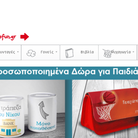
υνταγές
Γονείς
Βιβλία
Ψυχαγωγία