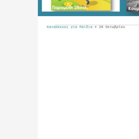
Κατασκευες για Παιδια
»
28 Οκτωβρίου