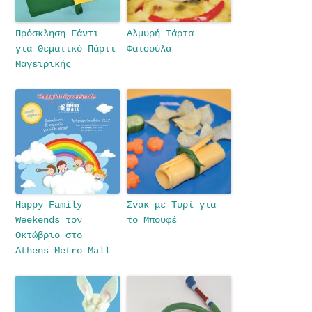
Πρόσκληση Γάντι
Αλμυρή Τάρτα
για Θεματικό Πάρτι
Φατσούλα
Μαγειρικής
Happy Family
Σνακ με Τυρί για
Weekends τον
το Μπουφέ
Οκτώβριο στο
Athens Metro Mall