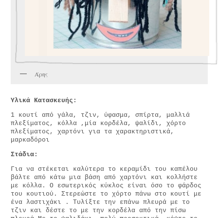
Άρης
Υλικά Κατασκευής:
1 κουτί από γάλα, τζιν, ύφασμα, σπίρτα, μαλλιά
πλεξίματος, κόλλα ,μία κορδέλα, ψαλίδι, χόρτο
πλεξίματος, χαρτόνι για τα χαρακτηριστικά,
μαρκαδόροι
Στάδια:
Για να στέκεται καλύτερα το κεραμίδι του καπέλου
βάλτε από κάτω μια βάση από χαρτόνι και κολλήστε
με κόλλα. Ο εσωτερικός κύκλος είναι όσο το φάρδος
του κουτιού. Στερεώστε το χόρτο πάνω στο κουτί με
ένα λαστιχάκι . Τυλίξτε την επάνω πλευρά με το
τζιν και δέστε το με την κορδέλα από την πίσω