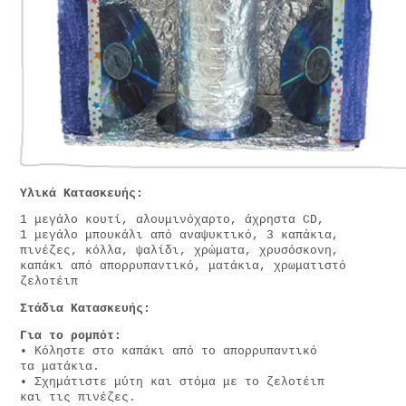
Υλικά Κατασκευής:
1 μεγάλο κουτί, αλουμινόχαρτο, άχρηστα CD,
1 μεγάλο μπουκάλι από αναψυκτικό, 3 καπάκια,
πινέζες, κόλλα, ψαλίδι, χρώματα, χρυσόσκονη,
καπάκι από απορρυπαντικό, ματάκια, χρωματιστό
ζελοτέιπ
Στάδια Κατασκευής:
Για το ρομπότ:
• Κόληστε στο καπάκι από το απορρυπαντικό
τα ματάκια.
• Σχημάτιστε μύτη και στόμα με το ζελοτέιπ
και τις πινέζες.