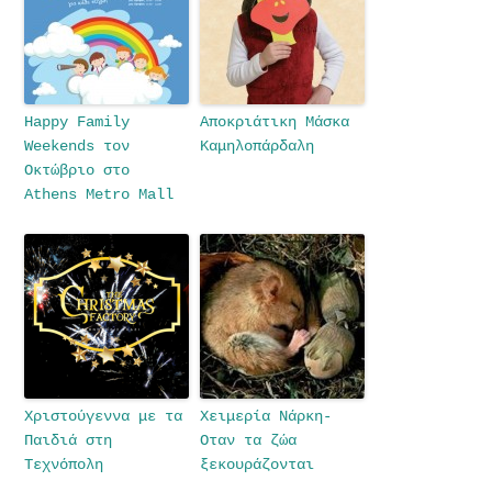
Happy Family
Αποκριάτικη Μάσκα
Weekends τον
Καμηλοπάρδαλη
Οκτώβριο στο
Athens Metro Mall
Χριστούγεννα με τα
Χειμερία Νάρκη-
Παιδιά στη
Οταν τα ζώα
Τεχνόπολη
ξεκουράζονται