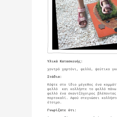
Υλικά Κατασκευής:
χοντρό χαρτόνι, φελλό, ψεύτικο γκ
Στάδια:
Κόψτε στο ίδιο μέγεθος ένα κομμάτ
φελλό και κολλήστε το φελλό πάνω
φελλό ένα σκαντζόχοιρος βλέποντας
πορτοκαλί. Αφού στεγνώσει κολλήστ
έτοιμο.
Γνωρίζατε ότι: