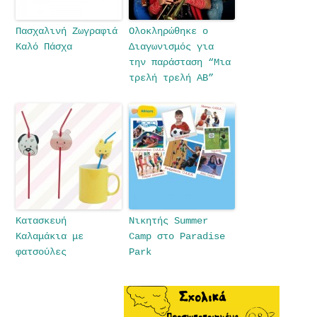
Πασχαλινή Ζωγραφιά
Ολοκληρώθηκε ο
Καλό Πάσχα
Διαγωνισμός για
την παράσταση “Μια
τρελή τρελή ΑΒ”
Κατασκευή
Νικητής Summer
Καλαμάκια με
Camp στο Paradise
φατσούλες
Park