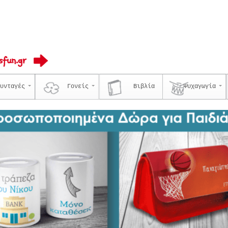
υνταγές
Γονείς
Βιβλία
Ψυχαγωγία