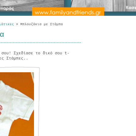
ιάτικες
»
Μπλουζάκια με Στάμπα
α
 σου! Σχεδίασε το δικό σου t-
ες Στάμπες..