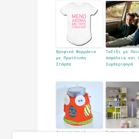
Βρεφικά Φορμάκια
Ταξίδι με Παι
με Πρωτότυπη
Ασφάλεια και 
Στάμπα
Συμπεριφορά
Διακοσμητικό
Εκπτώσεις στα
Ποτήρι Κηροπήγιο
Καταστήματα