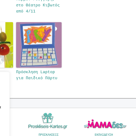
στο Θέατρο Κιβωτός
από 4/11
Πρόσκληση Laptop
α το
για Παιδικό Πάρτυ
α
Α
ΠΡΟΣΚΛΗΣΕΙΣ
ΕΚΠΑΙΔΕΥΣΗ