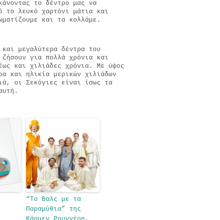
κάνοντας το δέντρο μας να
ό το λευκό χαρτόνι μάτια και
ρωματίζουμε και τα κολλάμε.
 και μεγαλύτερα δέντρα του
 ζήσουν για πολλά χρόνια και
έως και χιλιάδες χρόνια. Με ύψος
ρα και ηλικία μερικών χιλιάδων
ιά, οι Σεκόγιες είναι ίσως τα
αυτή.
“To Βαλς με τα
Παραμύθια” της
Κάρμεν Ρουγγέρη,