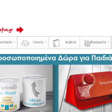
υνταγές
Γονείς
Βιβλία
Ψυχαγωγία