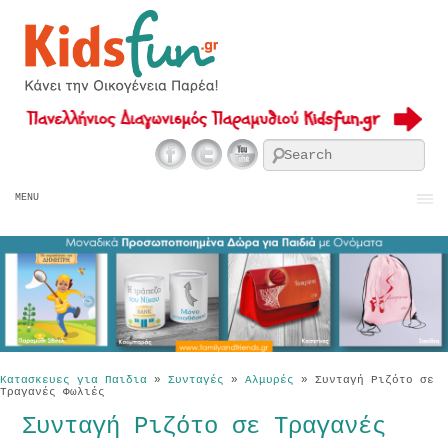
Se
MENU
Κατασκευες για Παιδια
»
Συνταγές
»
Αλμυρές
»
Συνταγή Ριζότο σε
Τραγανές Φωλιές
Συνταγή Ριζότο σε Τραγανές