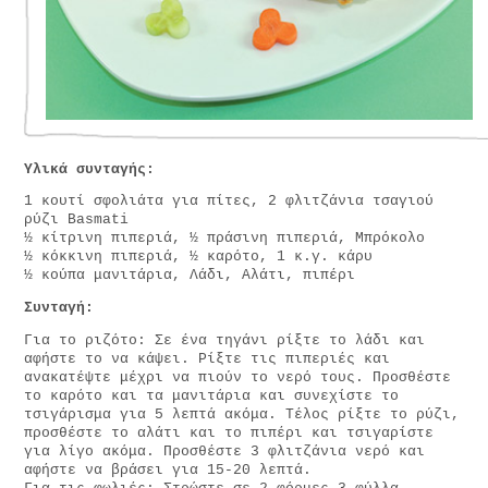
Υλικά συνταγής:
1 κουτί σφολιάτα για πίτες, 2 φλιτζάνια τσαγιού
ρύζι Basmati
½ κίτρινη πιπεριά, ½ πράσινη πιπεριά, Μπρόκολο
½ κόκκινη πιπεριά, ½ καρότο, 1 κ.γ. κάρυ
½ κούπα μανιτάρια, Λάδι, Αλάτι, πιπέρι
Συνταγή:
Για το ριζότο: Σε ένα τηγάνι ρίξτε το λάδι και
αφήστε το να κάψει. Ρίξτε τις πιπεριές και
ανακατέψτε μέχρι να πιούν το νερό τους. Προσθέστε
το καρότο και τα μανιτάρια και συνεχίστε το
τσιγάρισμα για 5 λεπτά ακόμα. Τέλος ρίξτε το ρύζι,
προσθέστε το αλάτι και το πιπέρι και τσιγαρίστε
για λίγο ακόμα. Προσθέστε 3 φλιτζάνια νερό και
αφήστε να βράσει για 15-20 λεπτά.