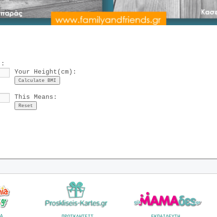
):
Your Height(cm):
This Means:
Α
ΠΡΟΣΚΛΗΣΕΙΣ
ΕΚΠΑΙΔΕΥΣΗ