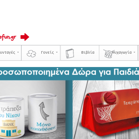
υνταγές
Γονείς
Βιβλία
Ψυχαγωγία