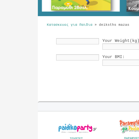
Κατασκευες για Παιδια
»
deiksths mazas
Your Weight(kg
Your BMI:
ΠΑΡΑΜΥΘΙ
ΤΟΥΡΤΕΣ