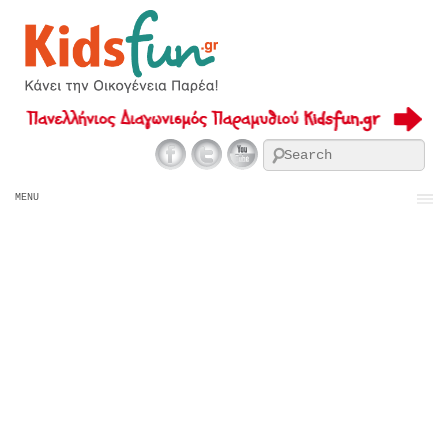
Se
MENU