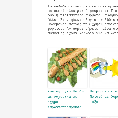
Το
καλώδιο
είναι μία κατασκευή πο
μεταφορά ηλεκτρικού ρεύματος; Για
δύο ή περισσότερα σύρματα, συνήθω
άλλο. Στην ηλεκτρολογία, καλώδιο 
μονωμένος αγωγός που χρησιμοποιεί
φορτίου. Αν παρατηρήσετε, μέσα στ
συσκευές έχουν καλώδια για να λει
Συνταγή για Παιδιά
Πειράματα για
με Λαχανικά σε
Παιδιά με Ουρ
Σχήμα
Τόξο
Σαρανταποδαρούσα