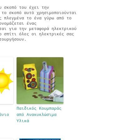
υ σκοπό του έχει την
 το σκοπό αυτό χρησιμοποιούνται
ς πλεγμένα το ένα γύρω από το
ονομάζεται ένας
ται για την μεταφορά ηλεκτρικού
ο σπίτι όλες οι ηλεκτρικές σας
τουργήσουν.
Παιδικός Κουμπαράς
άνιο
από Ανακυκλώσιμα
Υλικά