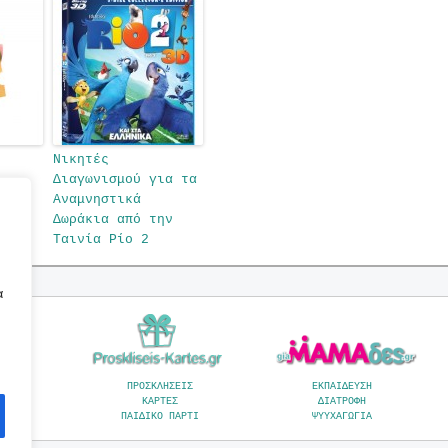
Νικητές
Διαγωνισμού για τα
Αναμνηστικά
Δωράκια από την
Ταινία Ρίο 2
α
Α
ΠΡΟΣΚΛΗΣΕΙΣ
ΕΚΠΑΙΔΕΥΣΗ
ΚΑΡΤΕΣ
ΔΙΑΤΡΟΦΗ
Α
ΠΑΙΔΙΚΟ ΠΑΡΤΙ
ΨΥΥΧΑΓΩΓΙΑ