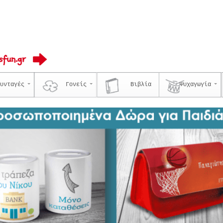
υνταγές
Γονείς
Βιβλία
Ψυχαγωγία