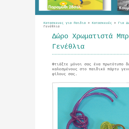
Κατασκευες για Παιδια
»
Κατασκευές
»
Για Δ
Γενέθλια
Δώρο Χρωματιστά Μπρ
Γενέθλια
Φτιάξτε μόνοι σας ένα πρωτότυπο δ
καλεσμένους στο παιδικό πάρτυ γεν
φίλους σας.