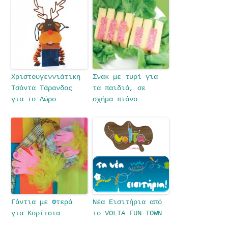
Χριστουγεννιάτικη
Σνακ με τυρί για
Τσάντα Τάρανδος
τα παιδιά, σε
για το Δώρο
σχήμα πιάνο
Γάντια με Φτερά
Νέα Εισιτήρια από
για Κορίτσια
το VOLTA FUN TOWN