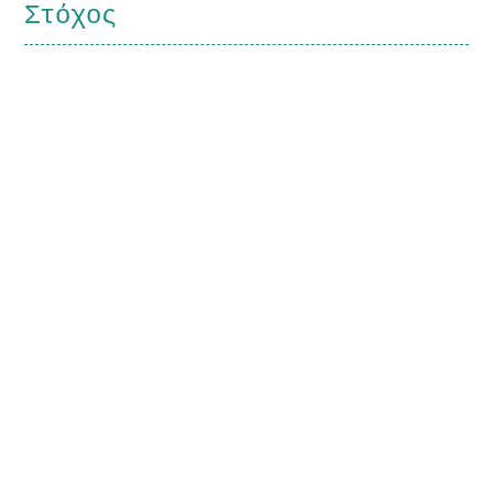
Στόχος