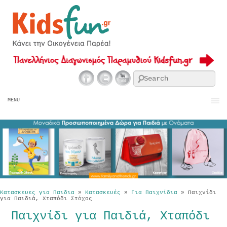
Se
MENU
Κατασκευες για Παιδια
»
Κατασκευές
»
Για Παιχνίδια
»
Παιχνίδι
για Παιδιά, Χταπόδι Στόχος
Παιχνίδι για Παιδιά, Χταπόδι