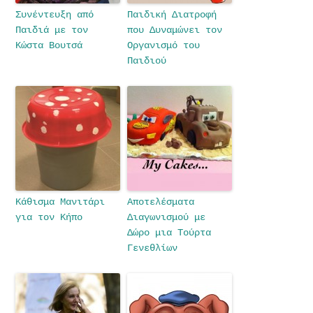
Συνέντευξη από
Παιδική Διατροφή
Παιδιά με τον
που Δυναμώνει τον
Κώστα Βουτσά
Οργανισμό του
Παιδιού
Κάθισμα Μανιτάρι
Αποτελέσματα
για τον Κήπο
Διαγωνισμού με
Δώρο μια Τούρτα
Γενεθλίων