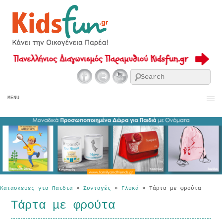
Se
MENU
Κατασκευες για Παιδια
»
Συνταγές
»
Γλυκά
»
Τάρτα με φρούτα
Τάρτα με φρούτα