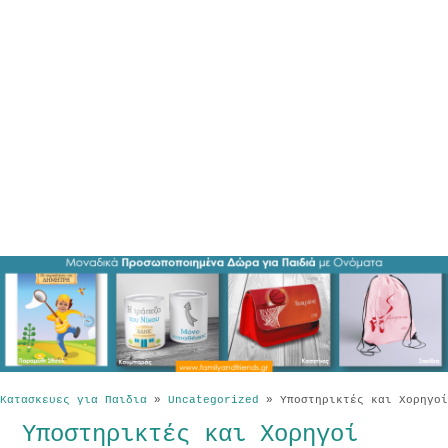
Κατασκευες για Παιδια
»
Uncategorized
»
Υποστηρικτές και Χορηγοί
Υποστηρικτές και Χορηγοί