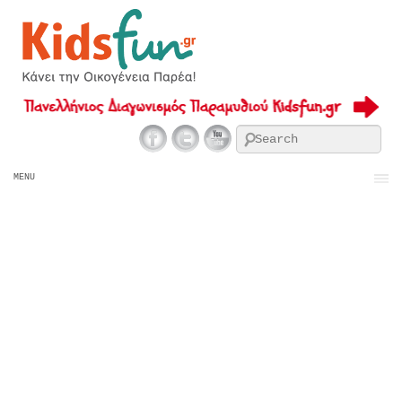
Se
MENU