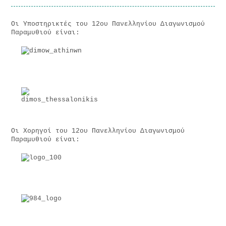
Οι Υποστηρικτές του 12ου Πανελληνίου Διαγωνισμού
Παραμυθιού είναι:
Οι Χορηγοί του 12ου Πανελληνίου Διαγωνισμού
Παραμυθιού είναι: