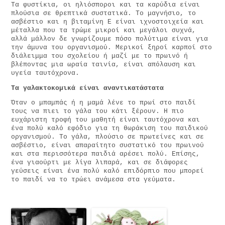
Τα φυστίκια, οι ηλιόσποροι και τα καρύδια είναι
πλούσια σε θρεπτικά συστατικά. Το μαγνήσιο, το
ασβέστιο και η βιταμίνη Ε είναι ιχνοστοιχεία και
μέταλλα που τα τρώμε μικροί και μεγάλοι συχνά,
αλλά μάλλον δε γνωρίζουμε πόσο πολύτιμα είναι για
την άμυνα του οργανισμού. Μερικοί ξηροί καρποί στο
διάλειμμα του σχολείου ή μαζί με το πρωινό ή
βλέποντας μια ωραία ταινία, είναι απόλαυση και
υγεία ταυτόχρονα.
Τα γαλακτοκομικά είναι αναντικατάστατα
Όταν ο μπαμπάς ή η μαμά λένε το πρωί στο παιδί
τους να πιει το γάλα του κάτι ξέρουν. Η πιο
ευχάριστη τροφή του μαθητή είναι ταυτόχρονα και
ένα πολύ καλό εφόδιο για τη θωράκιση του παιδικού
οργανισμού. Το γάλα, πλούσιο σε πρωτείνες και σε
ασβέστιο, είναι απαραίτητο συστατικό του πρωινού
και στα περισσότερα παιδιά αρέσει πολύ. Επίσης,
ένα γιαούρτι με λίγα λιπαρά, και σε διάφορες
γεύσεις είναι ένα πολύ καλό επιδόρπιο που μπορεί
το παιδί να το τρώει ανάμεσα στα γεύματα.