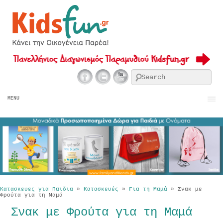
Se
MENU
Κατασκευες για Παιδια
»
Κατασκευές
»
Για τη Μαμά
»
Σνακ με
Φρούτα για τη Μαμά
Σνακ με Φρούτα για τη Μαμά