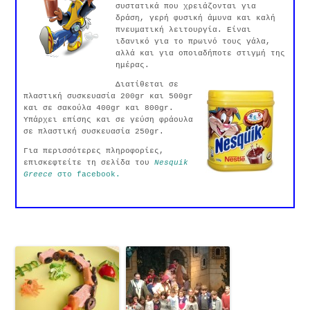
συστατικά που χρειάζονται για
δράση, γερή φυσική άμυνα και καλή
πνευματική λειτουργία. Είναι
ιδανικό για το πρωινό τους γάλα,
αλλά και για οποιαδήποτε στιγμή της
ημέρας.
Διατίθεται σε
πλαστική συσκευασία 200gr και 500gr
και σε σακούλα 400gr και 800gr.
Υπάρχει επίσης και σε γεύση φράουλα
σε πλαστική συσκευασία 250gr.
Για περισσότερες πληροφορίες,
επισκεφτείτε τη σελίδα του
Nesquik
Greece
στο facebook.