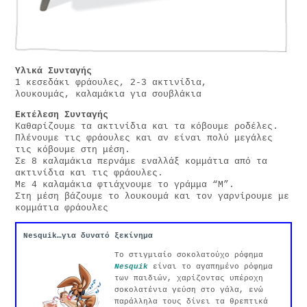
Yλικά
Συνταγής
1 κεσεδάκι φράουλες, 2-3 ακτινίδια,
λουκουμάς, καλαμάκια για σουβλάκια
Εκτέλεση Συνταγής
Καθαρίζουμε τα ακτινίδια και τα κόβουμε ροδέλες.
Πλένουμε τις φράουλες και αν είναι πολύ μεγάλες
τις κόβουμε στη μέση.
Σε 8 καλαμάκια περνάμε εναλλάξ κομμάτια από τα
ακτινίδια και τις φράουλες.
Με 4 καλαμάκια φτιάχνουμε το γράμμα “Μ”.
Στη μέση βάζουμε το λουκουμά και τον γαρνίρουμε με
κομμάτια φράουλες
Nesquik…για δυνατό ξεκίνημα
Το στιγμιαίο σοκολατούχο ρόφημα
Nesquik
είναι το αγαπημένο ρόφημα
των παιδιών, χαρίζοντας υπέροχη
σοκολατένια γεύση στο γάλα, ενώ
παράλληλα τους δίνει τα θρεπτικά