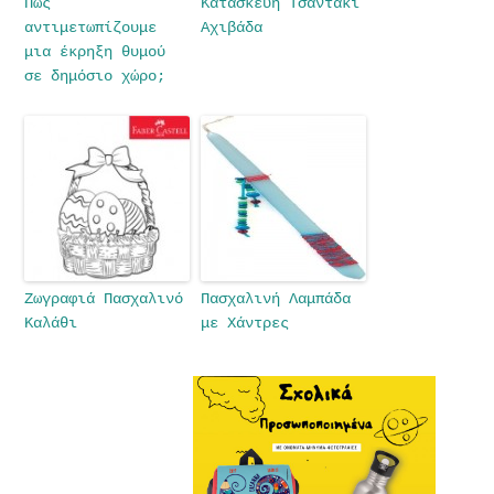
Πώς
Κατασκευή Τσαντάκι
αντιμετωπίζουμε
Αχιβάδα
μια έκρηξη θυμού
σε δημόσιο χώρο;
Ζωγραφιά Πασχαλινό
Πασχαλινή Λαμπάδα
Καλάθι
με Χάντρες