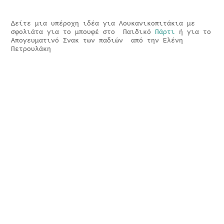
Δείτε μια υπέροχη ιδέα για Λουκανικοπιτάκια με
σφολιάτα για το μπουφέ στο Παιδικό
Πάρτι
ή για το
Απογευματινό Σνακ των παδιών από την Ελένη
Πετρουλάκη