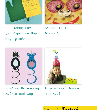
Πρόσκληση Γάντι
Αλμυρή Τάρτα
για Θεματικό Πάρτι
Φατσούλα
Μαγειρικής
Παιδική Κατασκευή
Αποκριάτικο Καπέλο
Ζωάκια από Χαρτί
από Χωνί