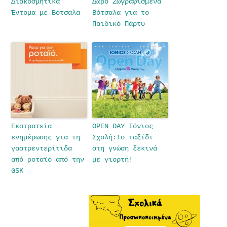
Διακοσμητικά
Δώρο Ζωγραφισμένα
Έντομα με Βότσαλα
Βότσαλα για το
Παιδικό Πάρτυ
Εκστρατεία
OPEN DAY Ιόνιος
ενημέρωσης για τη
Σχολή:Το ταξίδι
γαστρεντερίτιδα
στη γνώση ξεκινά
από ροταϊό από την
με γιορτή!
GSK