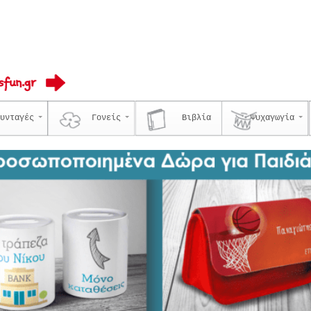
υνταγές
Γονείς
Βιβλία
Ψυχαγωγία