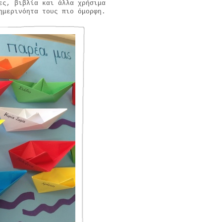
ες, βιβλία και άλλα χρήσιμα
θημερινόητα τους πιο όμορφη.