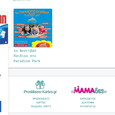
ixan
1ο Φεστιβάλ
Παιδιού στο
Paradise Park
α
Α
ΠΡΟΣΚΛΗΣΕΙΣ
ΕΚΠΑΙΔΕΥΣΗ
ΚΑΡΤΕΣ
ΔΙΑΤΡΟΦΗ
Α
ΠΑΙΔΙΚΟ ΠΑΡΤΙ
ΨΥΥΧΑΓΩΓΙΑ