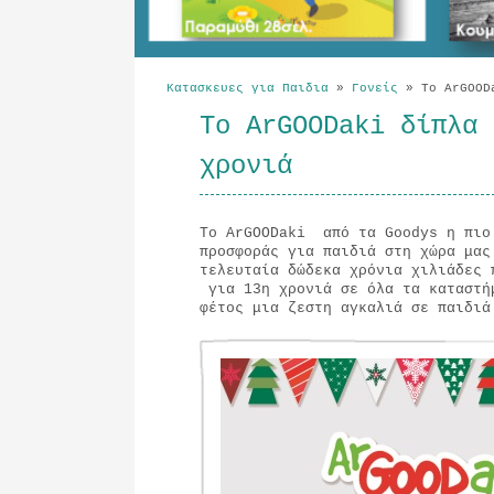
Κατασκευες για Παιδια
»
Γονείς
»
Το ArGOODa
Το ArGOODaki δίπλα 
χρονιά
To ArGOODaki από τα Goodys η πιο
προσφοράς για παιδιά στη χώρα μας
τελευταία δώδεκα χρόνια χιλιάδες 
για 13η χρονιά σε όλα τα καταστή
φέτος μια ζεστη αγκαλιά σε παιδιά