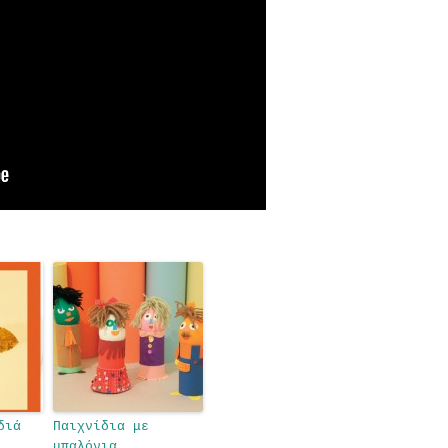
διά
Παιχνίδια με
μπαλόνια