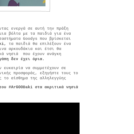
ντας ενεργά σε αυτή την πράξη
μια βόλτα με τα παιδιά για ένα
αστήματα Goodys που βρίσκεται
ki
,
τα παιδιά θα επιλέξουν ένα
ινα αρκουδάκια και έτσι θα
ικά νησιά που έχουν ανάγκη
γάπη δεν έχει όρια.
ν ευκαιρία να συμμετέχουν σε
νικής προσφοράς, εξηγήστε τους το
υς το αίσθημα της αλληλεγγύης
του #
ArGOODaki
στα ακριτικά νησιά