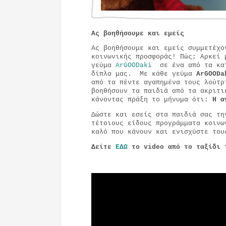
Ας βοηθήσουμε και εμείς
Ας βοηθήσουμε και εμείς συμμετέχο
κοινωνικής προσφοράς! Πώς; Αρκεί 
γεύμα
ArGOODaki
σε ένα από τα κατ
δίπλα μας. Με κάθε γεύμα
ArGOODa
από τα πέντε αγαπημένα τους λούτρ
βοηθήσουν τα παιδιά από τα ακριτ
κάνοντας πράξη το μήνυμα ότι:
Η α
Δώστε και εσείς στα παιδιά σας τη
τέτοιους είδους προγράμματα κοινω
καλό που κάνουν και ενισχύστε το
Δείτε
ΕΔΩ
το
video
από το ταξίδι 