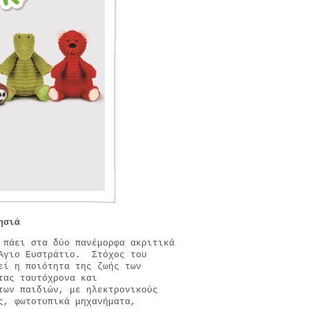
Νησιά
πάει στα δύο πανέμορφα ακριτικά
 Άγιο Ευστράτιο. Στόχος του
εί η ποιότητα της ζωής των
τας ταυτόχρονα και
των παιδιών, με ηλεκτρονικούς
ς, φωτοτυπικά μηχανήματα,