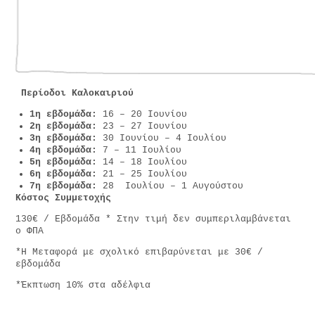
Περίοδοι Καλοκαιριού
1η εβδομάδα:
16 – 20 Ιουνίου
2η εβδομάδα:
23 – 27 Ιουνίου
3η εβδομάδα:
30 Ιουνίου – 4 Ιουλίου
4η εβδομάδα:
7 – 11 Ιουλίου
5η εβδομάδα:
14 – 18 Ιουλίου
6η εβδομάδα:
21 – 25 Ιουλίου
7η εβδομάδα:
28 Ιουλίου – 1 Αυγούστου
Κόστος Συμμετοχής
130€ / Εβδομάδα * Στην τιμή δεν συμπεριλαμβάνεται
ο ΦΠΑ
*Η Μεταφορά με σχολικό επιβαρύνεται με 30€ /
εβδομάδα
*Έκπτωση 10% στα αδέλφια