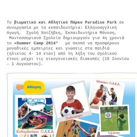
Το
βιωματικό και Αθλητικό Πάρκο Paradise Park
σε
συνεργασία με τα εκπαιδευτήρια: Ελληνοαγγλική
Αγωγή, Σχολή Χατζήβεη, Εκπαιδευτήρια Μάνεση,
Μοντεσσοριανά Σχολεία δημιουργούν για 4η χρονιά
το
«Summer Camp 2014″
με σκοπό να προσφέρουν
μοναδικές εμπειρίες και γνώσεις στα παιδιά
(ηλικίας 4- 14 ετών) από τη λήξη του σχολικού
έτους μέχρι τις οικογενειακές διακοπές (16 Ιουνίου
– 1 Αυγούστου).