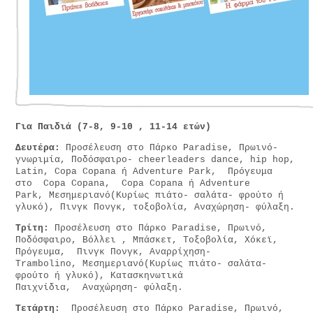
Για Παιδιά (7-8, 9-10 , 11-14 ετών)
Δευτέρα:
Προσέλευση στο Πάρκο Paradise, Πρωινό-
γνωριμία, Ποδόσφαιρο- cheerleaders dance, hip hop,
Latin, Copa Copana ή Adventure Park, Πρόγευμα
στο Copa Copana, Copa Copana ή Adventure
Park, Μεσημεριανό(Κυρίως πιάτο- σαλάτα- φρούτο ή
γλυκό), Πινγκ Πονγκ, τοξοβολία, Αναχώρηση- φύλαξη.
Τρίτη:
Προσέλευση στο Πάρκο Paradise, Πρωινό,
Ποδόσφαιρο, Βόλλει , Μπάσκετ, Τοξοβολία, Χόκεϊ,
Πρόγευμα, Πινγκ Πονγκ, Αναρρίχηση-
Trambolino, Μεσημεριανό(Κυρίως πιάτο- σαλάτα-
φρούτο ή γλυκό), Κατασκηνωτικά
Παιχνίδια, Αναχώρηση- φύλαξη.
Τετάρτη:
Προσέλευση στο Πάρκο Paradise, Πρωινό,