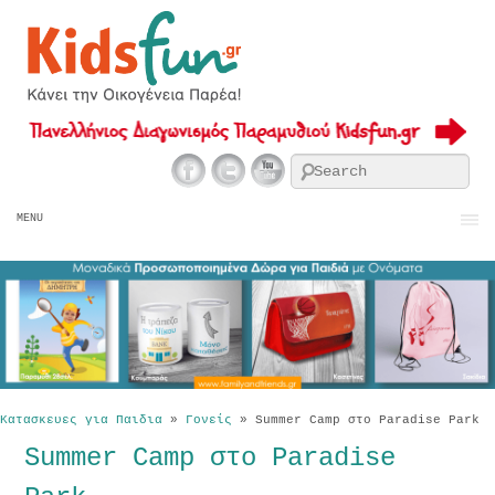
Se
MENU
Κατασκευες για Παιδια
»
Γονείς
»
Summer Camp στο Paradise Park
Summer Camp στο Paradise