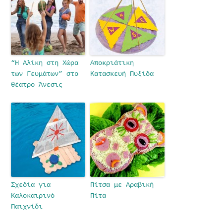
“H Αλίκη στη Χώρα
Αποκριάτικη
των Γευμάτων” στο
Κατασκευή Πυξίδα
θέατρο Άνεσις
Σχεδία για
Πίτσα με Αραβική
Καλοκαιρινό
Πίτα
Παιχνίδι