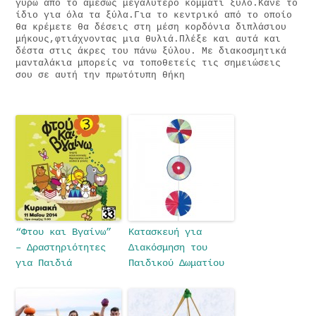
γύρω από το αμέσως μεγαλύτερο κομμάτι ξύλο.Κάνε το
ίδιο για όλα τα ξύλα.Για το κεντρικό από το οποίο
θα κρέμετε θα δέσεις στη μέση κορδόνια διπλάσιου
μήκους,φτιάχνοντας μια θυλιά.Πλέξε και αυτά και
δέστα στις άκρες του πάνω ξύλου. Με διακοσμητικά
μανταλάκια μπορείς να τοποθετείς τις σημειώσεις
σου σε αυτή την πρωτότυπη θήκη
“Φτου και Βγαίνω”
Κατασκευή για
– Δραστηριότητες
Διακόσμηση του
για Παιδιά
Παιδικού Δωματίου