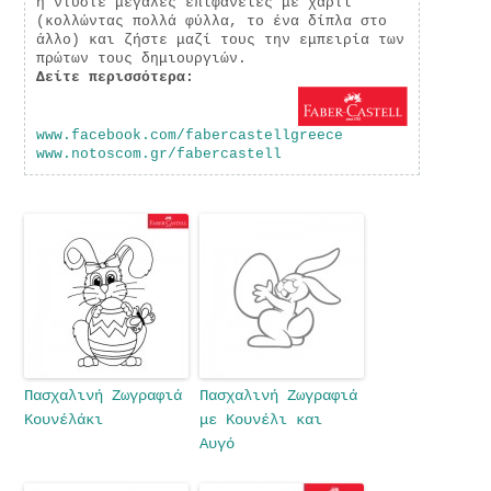
ή ντύστε μεγάλες επιφάνειες με χαρτί
(κολλώντας πολλά φύλλα, το ένα δίπλα στο
άλλο) και ζήστε μαζί τους την εμπειρία των
πρώτων τους δημιουργιών.
Δείτε περισσότερα:
www.facebook.com/fabercastellgreece
www.notoscom.gr/fabercastell
Πασχαλινή Ζωγραφιά
Πασχαλινή Ζωγραφιά
Κουνέλάκι
με Κουνέλι και
Αυγό