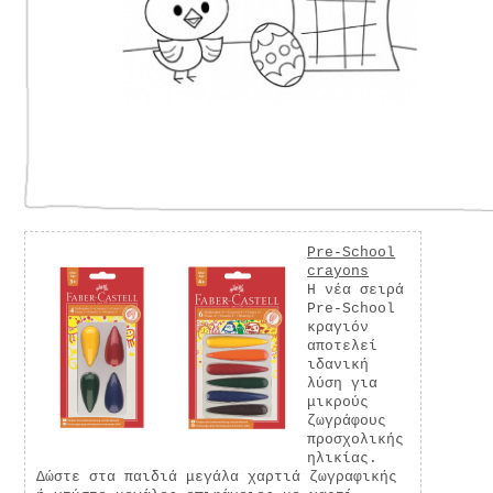
Pre-School
crayons
Η νέα σειρά
Pre-School
κραγιόν
αποτελεί
ιδανική
λύση για
μικρούς
ζωγράφους
προσχολικής
ηλικίας.
Δώστε στα παιδιά μεγάλα χαρτιά ζωγραφικής