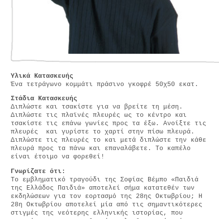
Υλικά Κατασκευής
Ένα τετράγωνο κομμάτι πράσινο γκοφρέ 50χ50 εκατ.
Στάδια Κατασκευής
Διπλώστε και τσακίστε για να βρείτε τη μέση.
Διπλώστε τις πλαϊνές πλευρές ως το κέντρο και
τσακίστε τις επάνω γωνίες προς τα έξω. Ανοίξτε τις
πλευρές και γυρίστε το χαρτί στην πίσω πλευρά.
Διπλώστε τις πλευρές το και μετά διπλώστε την κάθε
πλευρά προς τα πάνω και επαναλάβετε. Το καπέλο
είναι έτοιμο να φορεθεί!
Γνωρίζατε ότι:
Το εμβληματικό τραγούδι της Σοφίας Βέμπο «Παιδιά
της Ελλάδος Παιδιά» αποτελεί σήμα κατατεθέν των
εκδηλώσεων για τον εορτασμό της 28ης Οκτωβρίου; Η
28η Οκτωβρίου αποτελεί μία από τις σημαντικότερες
στιγμές της νεότερης ελληνικής ιστορίας, που