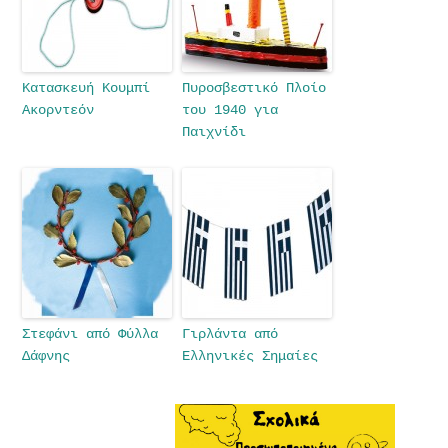
Κατασκευή Κουμπί
Πυροσβεστικό Πλοίο
Ακορντεόν
του 1940 για
Παιχνίδι
Στεφάνι από Φύλλα
Γιρλάντα από
Δάφνης
Ελληνικές Σημαίες