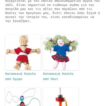
συγκρίνεται με τον εθνικό απελευθερωτικό αγώνα του
1821. Είναι σημαντικό να νιώθουμε αγάπη για την
πατρίδα μας και τις αξίες που πηγάζουν από τις
θυσίες των προγόνων μας, διότι όποιος λαός ξεχνά ή
αγνοεί την ιστορία του, είναι καταδικασμένος να
την ξαναζήσει.
Κατασκευή Κούκλα
Κατασκευή Κούκλα
από Άχυρο
από Πανί