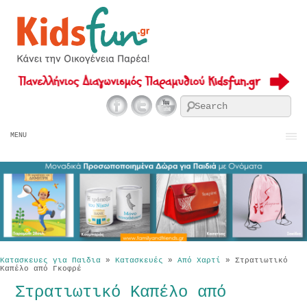
Se
MENU
Κατασκευες για Παιδια
»
Κατασκευές
»
Από Χαρτί
»
Στρατιωτικό
Καπέλο από Γκοφρέ
Στρατιωτικό Καπέλο από