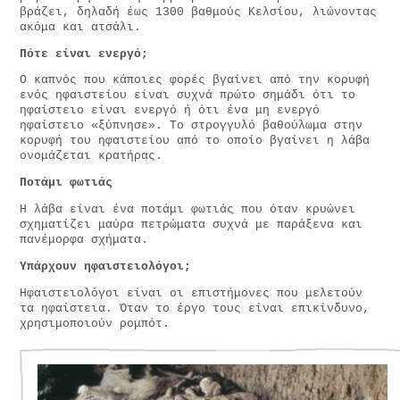
βράζει, δηλαδή έως 1300 βαθμούς Κελσίου, λιώνοντας
ακόμα και ατσάλι.
Πότε είναι ενεργό;
Ο καπνός που κάποιες φορές βγαίνει από την κορυφή
ενός ηφαιστείου είναι συχνά πρώτο σημάδι ότι το
ηφαίστειο είναι ενεργό ή ότι ένα μη ενεργό
ηφαίστειο «ξύπνησε». Το στρογγυλό βαθούλωμα στην
κορυφή του ηφαιστείου από το οποίο βγαίνει η λάβα
ονομάζεται κρατήρας.
Ποτάμι φωτιάς
Η λάβα είναι ένα ποτάμι φωτιάς που όταν κρυώνει
σχηματίζει μαύρα πετρώματα συχνά με παράξενα και
πανέμορφα σχήματα.
Υπάρχουν ηφαιστειολόγοι;
Ηφαιστειολόγοι είναι οι επιστήμονες που μελετούν
τα ηφαίστεια. Όταν το έργο τους είναι επικίνδυνο,
χρησιμοποιούν ρομπότ.