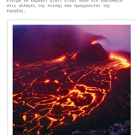
έτοιμο να εκραγεί γιατί είναι πολύ πιο ευαίσθητα
στις αλλαγές της πίεσης που προηγούνται της
έκρηξης.