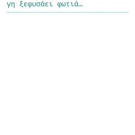
γη ξεφυσάει φωτιά…