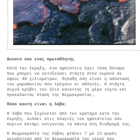
Δυνατό όσο ένας πρωταθλητής
Κατά την έκρηξη, ένα ηφαίστειο έχει τόση δύναμη
που μπορεί να εκτοξεύσει στάχτη στον ουρανό σε
ύψους 40 χιλιομέτρων, δηλαδή όση είναι η απόσταση
του μαραθωνίου που τρέχουν οι αθλητές. Η στάχτη
συχνά κρύβει τον ήλιο κάνοντας τη μέρα νύχτα και
προκαλώντας πτώση της θερμοκρασίας.
Πόσο καυτή είναι η λάβα;
Η λάβα που ξεχύνεται από τον κρατήρα κατά την
έκρηξη, κυλάει στις πλαγιές του ηφαιστείου σαν
πύρινο ποτάμι καίγοντας τα πάντα στη διαδρομή της.
Η θερμοκρασία της λάβας φτάνει 7 με 13 φορές
μεγαλύτερη από τη θερμοκρασία του νερού που