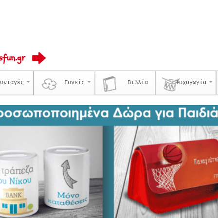
υνταγές
Γονείς
Βιβλία
Ψυχαγωγία