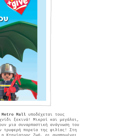
Metro
Mall
υποδέχεται τους
χνίδι ξεκινά! Μικροί και μεγάλοι,
ουν μια συναρπαστική ανάγνωση του
ν τρυφερή πορεία της φιλίας! Στη
 η Κτηνίατρος Ζωή, οι αγαπημένοι