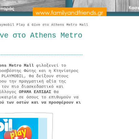
ymobil Play & Give στο Athens Metro Mall
ve στο Athens Metro
ens
Metro
Mall
φιλοξενεί το
οσβέστης Φώτης και η Κτηνίατρος
 PLAYMOBIL, θα δείξουν στους
ρου την πραγματική αξία της
 τον πιο διασκεδαστικό και
Σύλλογος
ΟΡΑΜΑ ΕΛΠΙΔΑΣ
θα
υκαιρία σε όσους το επιθυμούν να
ού των οστών και να προσφέρουν κι