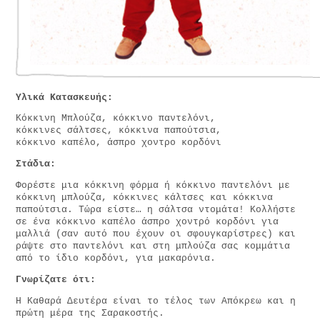
Υλικά Κατασκευής:
Κόκκινη Μπλούζα, κόκκινο παντελόνι,
κόκκινες σάλτσες, κόκκινα παπούτσια,
κόκκινο καπέλο, άσπρο χοντρο κορδόνι
Στάδια:
Φορέστε μια κόκκινη φόρμα ή κόκκινο παντελόνι με
κόκκινη μπλούζα, κόκκινες κάλτσες και κόκκινα
παπούτσια. Τώρα είστε… η σάλτσα ντομάτα! Κολλήστε
σε ένα κόκκινο καπέλο άσπρο χοντρό κορδόνι για
μαλλιά (σαν αυτό που έχουν οι σφουγκαρίστρες) και
ράψτε στο παντελόνι και στη μπλούζα σας κομμάτια
από το ίδιο κορδόνι, για μακαρόνια.
Γνωρίζατε ότι:
Η Καθαρά Δευτέρα είναι το τέλος των Απόκρεω και η
πρώτη μέρα της Σαρακοστής.