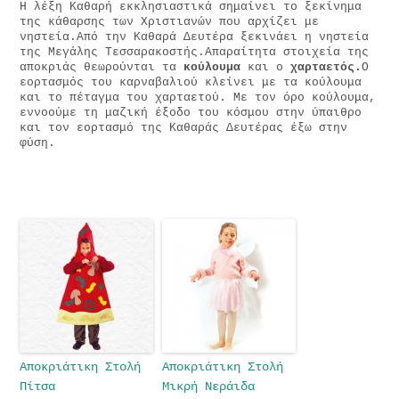
Η λέξη Καθαρή εκκλησιαστικά σημαίνει το ξεκίνημα
της κάθαρσης των Χριστιανών που αρχίζει με
νηστεία.Από την Καθαρά Δευτέρα ξεκινάει η νηστεία
της Μεγάλης Τεσσαρακοστής.Απαραίτητα στοιχεία της
αποκριάς θεωρούνται τα
κούλουμα
και ο
χαρταετός.
Ο
εορτασμός του καρναβαλιού κλείνει με τα κούλουμα
και το πέταγμα του χαρταετού. Με τον όρο κούλουμα,
εννοούμε τη μαζική έξοδο του κόσμου στην ύπαιθρο
και τον εορτασμό της Καθαράς Δευτέρας έξω στην
φύση.
Αποκριάτικη Στολή
Αποκριάτικη Στολή
Πίτσα
Μικρή Νεράιδα