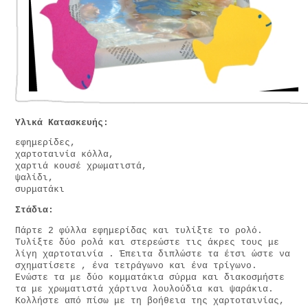
Υλικά Κατασκευής:
εφημερίδες,
χαρτοταινία κόλλα,
χαρτιά κουσέ χρωματιστά,
ψαλίδι,
συρματάκι
Στάδια:
Πάρτε 2 φύλλα εφημερίδας και τυλίξτε το ρολό.
Τυλίξτε δύο ρολά και στερεώστε τις άκρες τους με
λίγη χαρτοταινία . Έπειτα διπλώστε τα έτσι ώστε να
σχηματίσετε , ένα τετράγωνο και ένα τρίγωνο.
Ενώστε τα με δύο κομματάκια σύρμα και διακοσμήστε
τα με χρωματιστά χάρτινα λουλούδια και ψαράκια.
Κολλήστε από πίσω με τη βοήθεια της χαρτοταινίας,