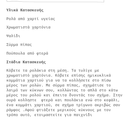
Υλικά Κατασκευής
Ρολά από χαρτί υγείας
Χρωματιστά χαρτόνια
Ψαλίδι
Σύρμα πίπας
Πούπουλα από φτερά
Στάδια Κατασκευής
Κόβετε τα ρολάκια στη μέση. Τα τυλίγε με
χρωματιστό χαρτόνια. Κόβετε επίσης ημικυκλικά
κομμάτια χαρτιού για να τα κολλήσετε στο πίσω
μέρος των ρολών. Με σύρμα πίπας, σχημάτισε το
λαιμό των κύκνων σου, κολλώντας το απλά στο κάτω
μέρος του ρολού και έπειτα δνοντάς του σχήμα. Στην
ουρά κολληστε φτερά και πουλάκια ενώ στο κεφάλι,
ένα κομμάτι χαρτιού, σε σχήμα τρίγωνο ακριβώς σαν
ράμφος .Αφού φτιάξετε μερικούς κύκνους με τον
τρόπο αυτό, ετοιμαστείτε για παιχνίδι