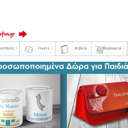
υνταγές
Γονείς
Βιβλία
Ψυχαγωγία