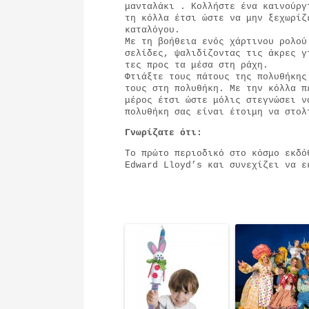
μανταλάκι . Κολλήστε ένα καινούργ
τη κόλλα έτσι ώστε να μην ξεχωρίζ
καταλόγου.
Με τη βοήθεια ενός χάρτινου ρολού
σελίδες, ψαλιδίζοντας τις άκρες γ
τες προς τα μέσα στη ράχη.
Φτιάξτε τους πάτους της πολυθήκης
τους στη πολυθήκη. Με την κόλλα π
μέρος έτσι ώστε μόλις στεγνώσει ν
πολυθήκη σας είναι έτοιμη να στολ
Γνωρίζατε ότι:
Το πρώτο περιοδικό στο κόσμο εκδό
Edward Lloyd’s και συνεχίζει να ε