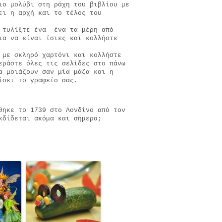
ιο μολύβι στη ράχη του βιβλίου με
ει η αρχή και το τέλος του
 τυλίξτε ένα -ένα τα μέρη από
ια να είναι ίσιες και κολλήστε
 με σκληρό χαρτόνι και κολλήστε
εράστε όλες τις σελίδες στο πάνω
α μοιάζουν σαν μία μάζα και η
ίσει το γραφείο σας.
θηκε το 1739 στο Λονδίνο από τον
κδίδεται ακόμα και σήμερα;