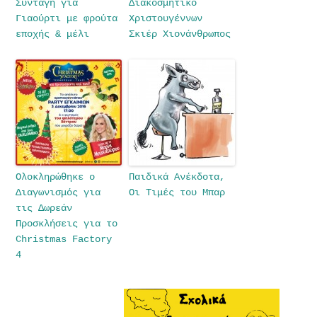
Συνταγή για
Διακοσμητικό
Γιαούρτι με φρούτα
Χριστουγέννων
εποχής & μέλι
Σκιέρ Χιονάνθρωπος
Oλοκληρώθηκε ο
Παιδικά Ανέκδοτα,
Διαγωνισμός για
Οι Τιμές του Μπαρ
τις Δωρεάν
Προσκλήσεις για το
Christmas Factory
4