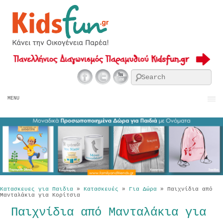
Se
MENU
Κατασκευες για Παιδια
»
Κατασκευές
»
Για Δώρα
»
Παιχνίδια από
Μανταλάκια για Κορίτσια
Παιχνίδια από Μανταλάκια για