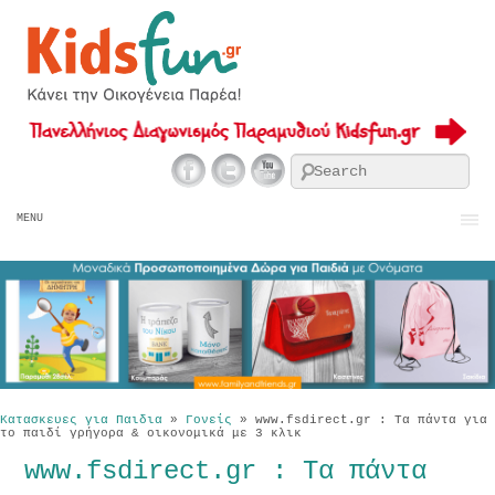
Se
MENU
Κατασκευες για Παιδια
»
Γονείς
»
www.fsdirect.gr : Τα πάντα για
το παιδί γρήγορα & οικονομικά με 3 κλικ
www.fsdirect.gr : Τα πάντα