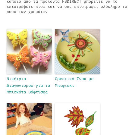
κάποιο από τα προϊόντα FSDIRECT μπορείτε να το
επιστρέψετε πίσω και να σας επιστραφεί ολόκληρο το
ποσό των χρημάτων
Νικήτρια
Θρεπτικό Σνακ με
Διαγωνισμού για τα
Μπιφτέκι
Μπισκότα Βάφτισης