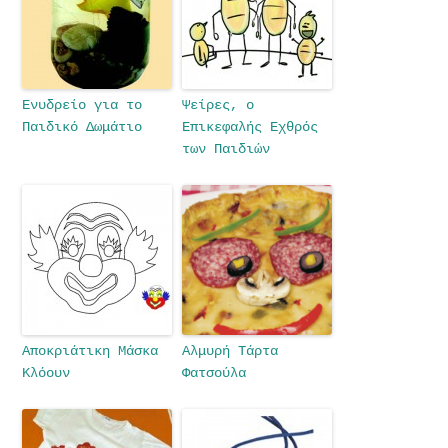
Ενυδρείο για το
Ψείρες, ο
Παιδικό Δωμάτιο
Επικεφαλής Εχθρός
των Παιδιών
Αποκριάτικη Μάσκα
Αλμυρή Τάρτα
Κλόουν
Φατσούλα