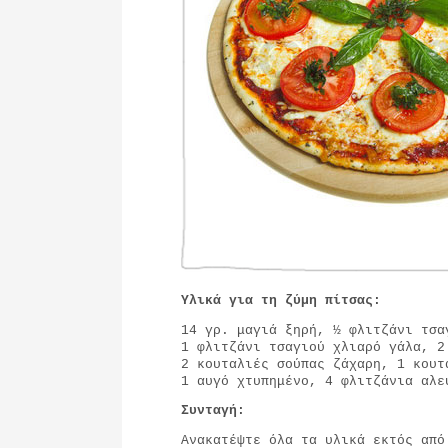
Υλικά για τη ζύμη πίτσας:
14 γρ. μαγιά ξηρή, ½ φλιτζάνι τσα
1 φλιτζάνι τσαγιού χλιαρό γάλα, 2
2 κουταλιές σούπας ζάχαρη, 1 κουτ
1 αυγό χτυπημένο, 4 φλιτζάνια αλε
Συνταγή:
Ανακατέψτε όλα τα υλικά εκτός από