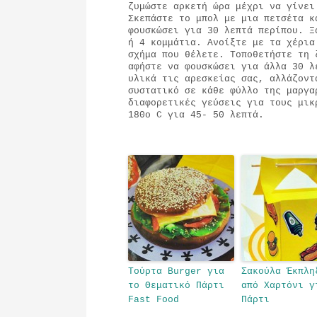
ζυμώστε αρκετή ώρα μέχρι να γίνει
Σκεπάστε το μπολ με μια πετσέτα κ
φουσκώσει για 30 λεπτά περίπου. Ξ
ή 4 κομμάτια. Ανοίξτε με τα χέρια
σχήμα που θέλετε. Τοποθετήστε τη 
αφήστε να φουσκώσει για άλλα 30 λ
υλικά τις αρεσκείας σας, αλλάζοντ
συστατικό σε κάθε φύλλο της μαργα
διαφορετικές γεύσεις για τους μικ
180ο C για 45- 50 λεπτά.
Τούρτα Burger για
Σακούλα Έκπλη
το Θεματικό Πάρτι
από Χαρτόνι γ
Fast Food
Πάρτι