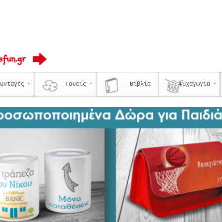
υνταγές
Γονείς
Βιβλία
Ψυχαγωγία