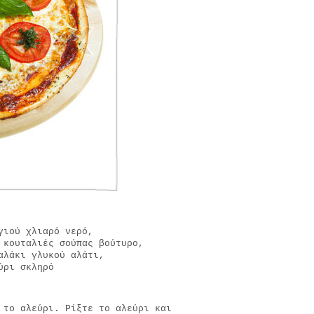
γιού χλιαρό νερό,
 κουταλιές σούπας βούτυρο,
αλάκι γλυκού αλάτι,
ύρι σκληρό
 το αλεύρι. Ρίξτε το αλεύρι και