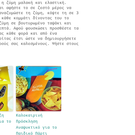
 η ζύμη μαλακή και ελαστική.
αι αφήστε το σε ζεστό μέρος να
αναζυμώστε τη ζύμη, κόψτε τη σε 3
 κάθε κομμάτι δίνοντας του το
ζύμη σε βουτυρωμένο ταψάκι και
επτά. Αφού φουσκώσει προσθέστε τα
ας κάθε φορά και από ένα
ρίτας έτσι ώστε να δημιουργήσετε
ρούς σας καλεσμένους. Ψήστε στους
ξη
Καλοκαιρινή
ια το
Πρόσκληση
Αναψυκτικό για το
Παιδικό Πάρτι